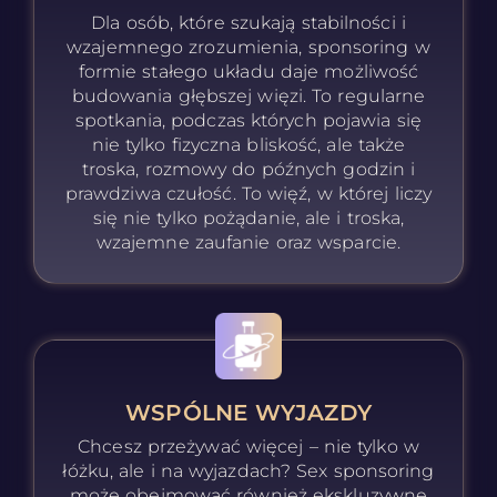
Dla osób, które szukają stabilności i
wzajemnego zrozumienia, sponsoring w
formie stałego układu daje możliwość
budowania głębszej więzi. To regularne
spotkania, podczas których pojawia się
nie tylko fizyczna bliskość, ale także
troska, rozmowy do późnych godzin i
prawdziwa czułość. To więź, w której liczy
się nie tylko pożądanie, ale i troska,
wzajemne zaufanie oraz wsparcie.
WSPÓLNE WYJAZDY
Chcesz przeżywać więcej – nie tylko w
łóżku, ale i na wyjazdach? Sex sponsoring
może obejmować również ekskluzywne