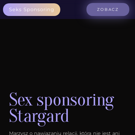
Seks Sponsoring
ZOBACZ
Sex sponsoring
Stargard
Marzysz o nawiązaniu relacji, która nie jest ani