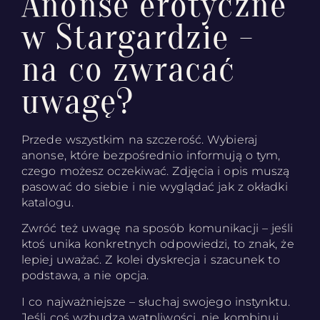
Anonse erotyczne
w Stargardzie -
na co zwracać
uwagę?
Przede wszystkim na szczerość. Wybieraj
anonse, które bezpośrednio informują o tym,
czego możesz oczekiwać. Zdjęcia i opis muszą
pasować do siebie i nie wyglądać jak z okładki
katalogu.
Zwróć też uwagę na sposób komunikacji – jeśli
ktoś unika konkretnych odpowiedzi, to znak, że
lepiej uważać. Z kolei dyskrecja i szacunek to
podstawa, a nie opcja.
I co najważniejsze – słuchaj swojego instynktu.
Jeśli coś wzbudza wątpliwości, nie kombinuj,