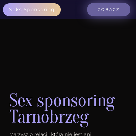
Seks Sponsoring
ZOBACZ
Sex sponsoring
Tarnobrzeg
Marzysz o relacji, która nie jest ani