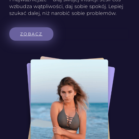
wzbudza wątpliwości, daj sobie spokój. Lepiej
szukać dalej, niż narobić sobie problemów.
ZOBACZ