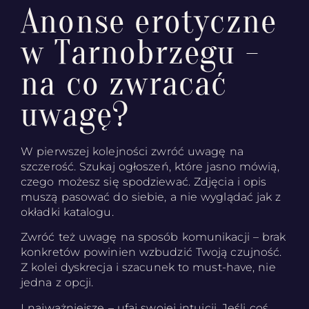
Anonse erotyczne
w Tarnobrzegu -
na co zwracać
uwagę?
W pierwszej kolejności zwróć uwagę na
szczerość. Szukaj ogłoszeń, które jasno mówią,
czego możesz się spodziewać. Zdjęcia i opis
muszą pasować do siebie, a nie wyglądać jak z
okładki katalogu.
Zwróć też uwagę na sposób komunikacji – brak
konkretów powinien wzbudzić Twoją czujność.
Z kolei dyskrecja i szacunek to must-have, nie
jedna z opcji.
I najważniejsze – ufaj swojej intuicji. Jeśli coś