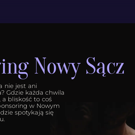
ring Nowy Sącz
 nie jest ani
? Gdzie każda chwila
a bliskość to coś
 sponsoring w Nowym
dzie spotykają się
u.