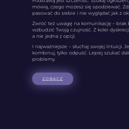
Podstawą jest szczerość. Szukaj ogłoszeń
mówią, czego możesz się spodziewać. Zdj
pasować do siebie i nie wyglądać jak z ok
Zwróć też uwagę na komunikację – brak
wzbudzić Twoją czujność. Z kolei dyskrec
a nie jedna z opcji.
I najważniejsze – słuchaj swojej intuicji. Je
kombinuj, tylko odpuść. Lepiej szukać dal
problemy.
ZOBACZ