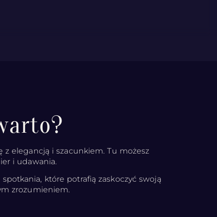
warto?
ię z elegancją i szacunkiem. Tu możesz
ier i udawania.
potkania, które potrafią zaskoczyć swoją
mnym zrozumieniem.