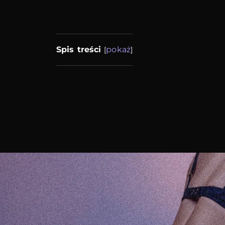
Spis treści
pokaż
[
]