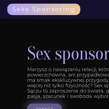
Seks Sponsoring
Sex sponso
Marzysz o nawiązaniu relacji, która
powierzchowna, ani przypadkowa
ma smak ekskluzywnej przygody, 
więcej niż tylko fizyczność? Sex
Sączu to zaproszenie do świata, g
pasja, szacunek i swoboda wybor
ZOBACZ