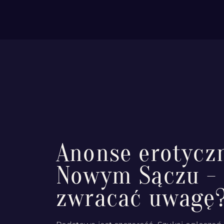
Anonse erotycz
Nowym Sączu - 
zwracać uwagę