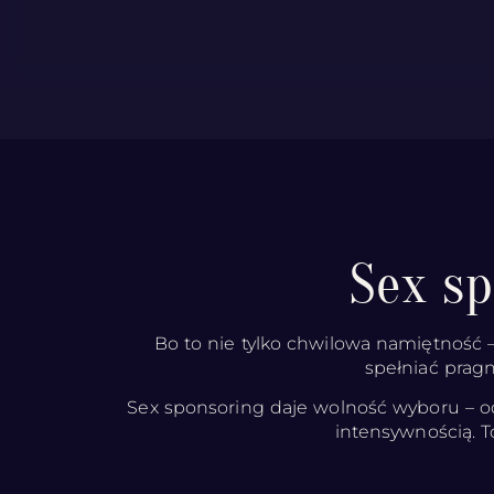
Sex s
Bo to nie tylko chwilowa namiętność –
spełniać pragn
Sex sponsoring daje wolność wyboru – od
intensywnością. T