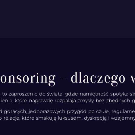
ponsoring - dlaczego 
 to zaproszenie do świata, gdzie namiętność spotyka s
ienia, które naprawdę rozpalają zmysły, bez zbędnych g
 gorących, jednorazowych przygód po czułe, regularne s
o relacje, które smakują luksusem, dyskrecją i wzaje