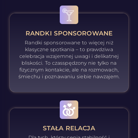
RANDKI SPONSOROWANE
Randki sponsorowane to więcej niż
klasyczne spotkania – to prawdziwa
celebracja wzajemnej uwagi i delikatnej
bliskości. To czasspędzony nie tylko na
fizycznym kontakcie, ale na rozmowach,
śmiechu i poznawaniu siebie nawzajem.
STAŁA RELACJA
Dla tych, którzy cenią stabilność i