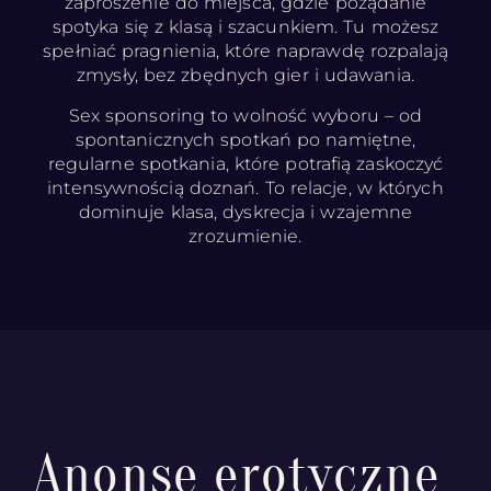
zaproszenie do miejsca, gdzie pożądanie
spotyka się z klasą i szacunkiem. Tu możesz
spełniać pragnienia, które naprawdę rozpalają
zmysły, bez zbędnych gier i udawania.
Sex sponsoring to wolność wyboru – od
spontanicznych spotkań po namiętne,
regularne spotkania, które potrafią zaskoczyć
intensywnością doznań. To relacje, w których
dominuje klasa, dyskrecja i wzajemne
zrozumienie.
Anonse erotyczne