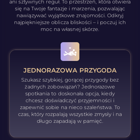
ani sztywnych reguł. To przestrzeń, która otwiera
się na Twoje fantazje i marzenia, pozwalając
nawiązywać wyjątkowe znajomości. Odkryj
najpiękniejsze oblicza bliskości – i poczuj ich
moc na własnej skórze.
JEDNORAZOWA PRZYGODA
Szukasz szybkiej, gorącej przygody bez
żadnych zobowiązań? Jednorazowe
spotkania to doskonała opcja, kiedy
chcesz doświadczyć przyjemności i
zapewnić sobie na nieco szaleństwa. To
czas, który rozpalają wszystkie zmysły i na
długo zapadają w pamięć.