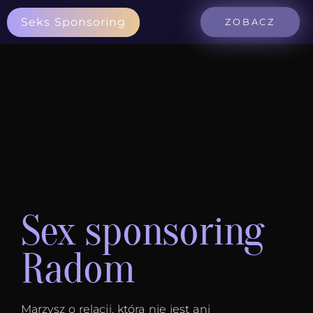
Seks Sponsoring
ZOBACZ
Sex sponsoring
Radom
Marzysz o relacji, która nie jest ani