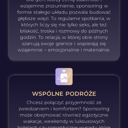
wzajemne zrozumienie, sponsoring w
formie stałego układu pozwala budować
głębsze więzi. To regularne spotkania, w
których liczy się nie tylko seks, ale też
bliskość, troska i rozmowy do późnych
godzin. To relacja, w której obie strony
szanują swoje granice i wspierają się
wzajemnie – emocjonalnie i materialnie.
WSPÓLNE PODRÓŻE
Chcesz połączyć przyjemność ze
zwiedzaniem i komfortem? Sponsoring
może obejmować również egzotyczne
wakacje, weekendy w luksusowych
hotelach czy romantyczne wypady, które