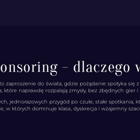
ponsoring - dlaczego 
to zaproszenie do świata, gdzie pożądanie spotyka się 
a, które naprawdę rozpalają zmysły, bez zbędnych gier i
ch, jednorazowych przygód po czułe, stałe spotkania, k
je, w których dominuje klasa, dyskrecja i wzajemny sza