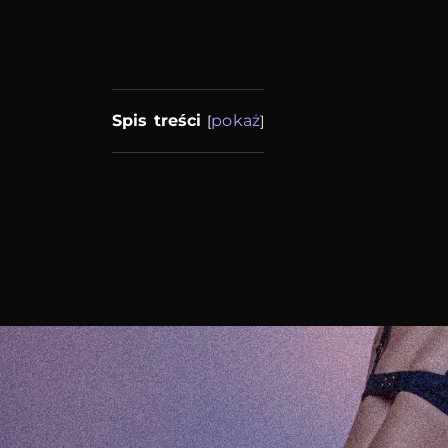
Spis treści
pokaż
[
]