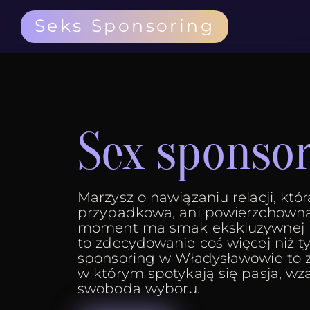
Seks Sponsoring
Sex sponso
Marzysz o nawiązaniu relacji, która
przypadkowa, ani powierzchowna
moment ma smak ekskluzywnej pr
to zdecydowanie coś więcej niż ty
sponsoring w Władysławowie to z
w którym spotykają się pasja, wz
swoboda wyboru.