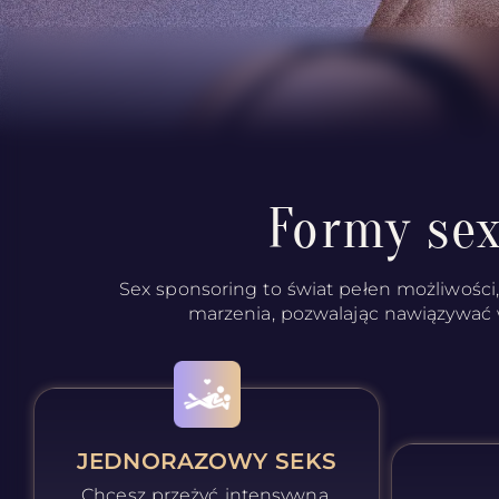
Formy se
Sex sponsoring to świat pełen możliwości, 
marzenia, pozwalając nawiązywać wy
JEDNORAZOWY SEKS
Chcesz przeżyć intensywną,