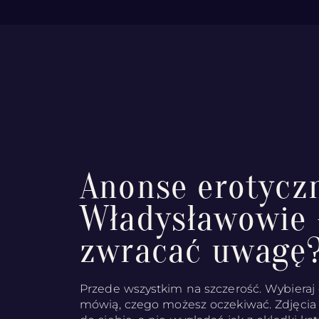
Anonse erotycz
Władysławowie 
zwracać uwagę
Przede wszystkim na szczerość. Wybieraj 
mówią, czego możesz oczekiwać. Zdjęcia