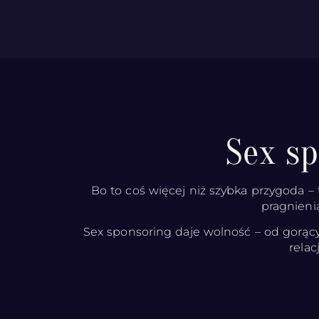
Sex s
Bo to coś więcej niż szybka przygoda – 
pragnieni
Sex sponsoring daje wolność – od gorący
relac