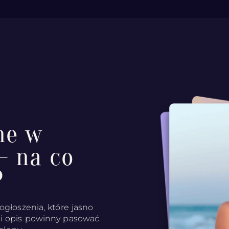
ne w
- na co
?
ogłoszenia, które jasno
 i opis powinny pasować