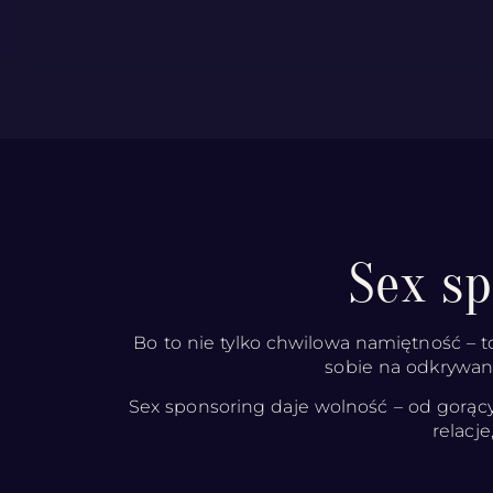
Sex s
Bo to nie tylko chwilowa namiętność – t
sobie na odkrywani
Sex sponsoring daje wolność – od gorący
relacj