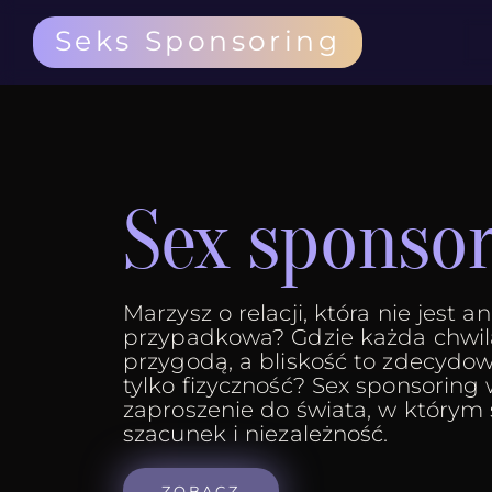
Seks Sponsoring
Sex sponso
Marzysz o relacji, która nie jest 
przypadkowa? Gdzie każda chwil
przygodą, a bliskość to zdecydow
tylko fizyczność? Sex sponsoring
zaproszenie do świata, w którym s
szacunek i niezależność.
ZOBACZ