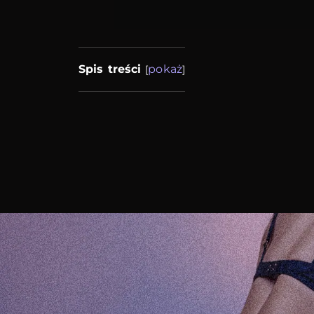
Spis treści
pokaż
[
]