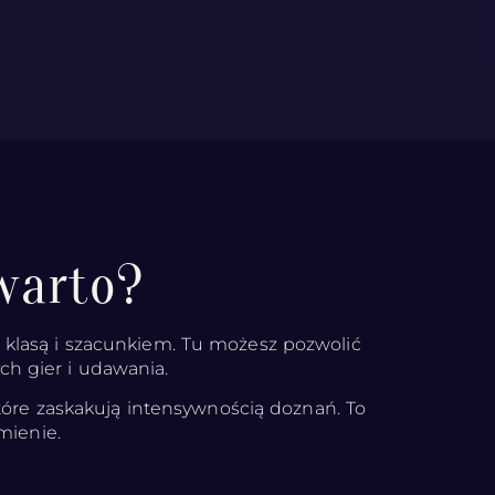
warto?
z klasą i szacunkiem. Tu możesz pozwolić
ch gier i udawania.
tóre zaskakują intensywnością doznań. To
mienie.