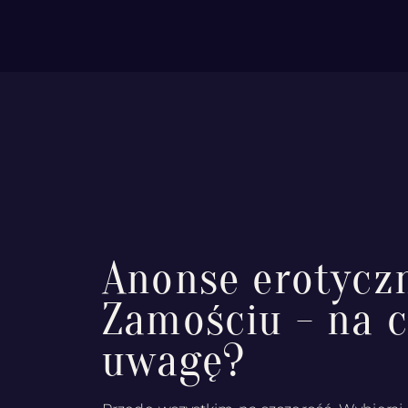
Anonse erotycz
Zamościu - na 
uwagę?