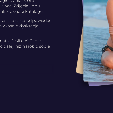
ogłoszenia, które
wać. Zdjęcia i opis
ak z okładki katalogu.
ktoś nie chce odpowiadać
o właśnie dyskrecja i
ktu. Jeśli coś Ci nie
 dalej, niż narobić sobie