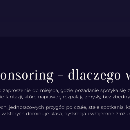
ponsoring - dlaczego 
o zaproszenie do miejsca, gdzie pożądanie spotyka się 
e fantazji, które naprawdę rozpalają zmysły, bez zbędny
ch, jednorazowych przygód po czułe, stałe spotkania, k
e, w których dominuje klasa, dyskrecja i wzajemne zrozu