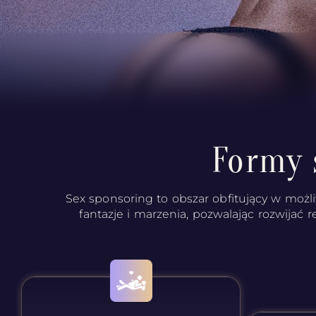
Formy 
Sex sponsoring to obszar obfitujący w możli
fantazje i marzenia, pozwalając rozwijać r