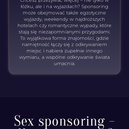
Chcesz przeżywać więcej – nie tylko w
łóżku, ale i na wyjazdach? Sponsoring
może obejmować także egzotyczne
wyjazdy, weekendy w najdroższych
hotelach czy romantyczne wypady, które
stają się niezapomnianymi przygodami.
To wyjątkowa forma znajomości, gdzie
namiętność łączy się z odkrywaniem
miejsc i nabiera zupełnie innego
wymiaru, a wspólne odkrywanie świata
umacnia.
Sex sponsoring -