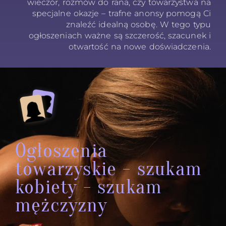
wieczór, rozmów do rana, czy towarzystwa na
specjalne okazje – trafne anonsy pomogą Ci
znaleźć idealną osobę. W tego typu
ogłoszeniach ważne są szczerość, szacunek i
otwartość na nowe doświadczenia.
Ogłoszenia
towarzyskie - szukam
kobiety - szukam
mężczyzny