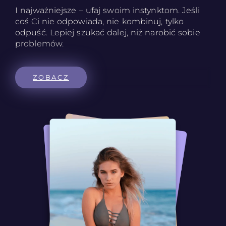
I najważniejsze – ufaj swoim instynktom. Jeśli
coś Ci nie odpowiada, nie kombinuj, tylko
odpuść. Lepiej szukać dalej, niż narobić sobie
problemów.
ZOBACZ