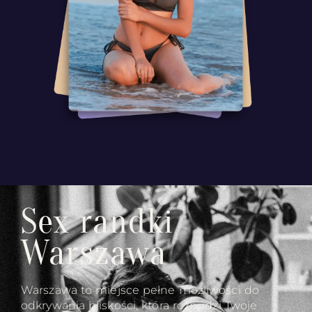
Sex randki
Warszawa
Warszawa to miejsce pełne możliwości do
odkrywania bliskości, która rozbudzi Twoje