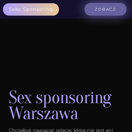
Seks Sponsoring
ZOBACZ
Sex sponsoring
Warszawa
Chciałbyś nawiązać relację, która nie jest ani