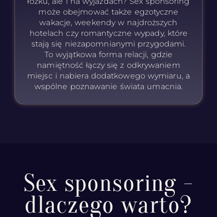
łóżku, ale i na wyjazdach? Sex sponsoring
może obejmować także egzotyczne
wakacje, weekendy w najdroższych
hotelach czy romantyczne wypady, które
stają się niezapomnianymi przygodami.
To wyjątkowa forma relacji, gdzie
namiętność łączy się z odkrywaniem
miejsc i nabiera dodatkowego wymiaru, a
wspólne poznawanie świata umacnia.
Sex sponsoring -
dlaczego warto?