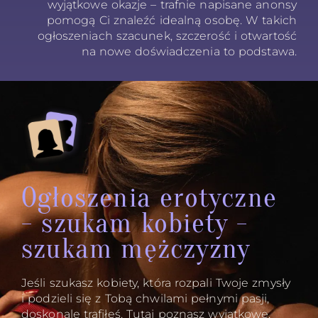
wyjątkowe okazje – trafnie napisane anonsy
pomogą Ci znaleźć idealną osobę. W takich
ogłoszeniach szacunek, szczerość i otwartość
na nowe doświadczenia to podstawa.
Ogłoszenia erotyczne
- szukam kobiety -
szukam mężczyzny
Jeśli szukasz kobiety, która rozpali Twoje zmysły
i podzieli się z Tobą chwilami pełnymi pasji,
doskonale trafiłeś. Tutaj poznasz wyjątkowe,