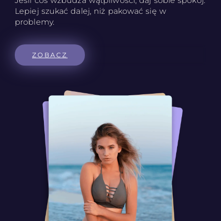
Jeśli coś wzbudza wątpliwości, daj sobie spokój.
Lepiej szukać dalej, niż pakować się w
problemy.
ZOBACZ