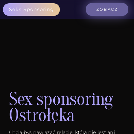
Seks Sponsoring
ZOBACZ
Sex sponsoring
Ostrołęka
Chciałbyś nawiązać relację, która nie jest ani