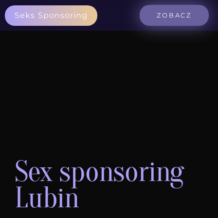
Seks Sponsoring
ZOBACZ
Sex sponsoring
Lubin