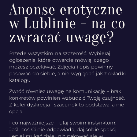
Anonse erotyczne
w Lublinie - na co
zwracać uwagę?
Przede wszystkim na szczerość. Wybieraj
ogłoszenia, które otwarcie mówią, czego
możesz oczekiwać. Zdjęcia i opis powinny
pasować do siebie, a nie wyglądać jak z okładki
katalogu.
Zwróć również uwagę na komunikację – brak
konkretów powinien wzbudzić Twoją czujność.
Z kolei dyskrecja i szacunek to podstawa, a nie
opcja.
I co najważniejsze – ufaj swoim instynktom.
Jeśli coś Ci nie odpowiada, daj sobie spokój.
Lepiej szukać dalej, niż pakować się w