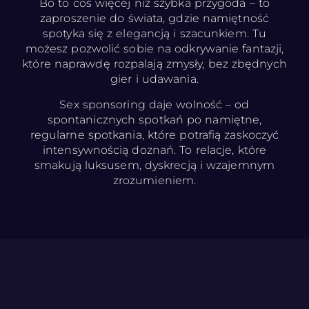
Bo to coś więcej niż szybka przygoda – to
zaproszenie do świata, gdzie namiętność
spotyka się z elegancją i szacunkiem. Tu
możesz pozwolić sobie na odkrywanie fantazji,
które naprawdę rozpalają zmysły, bez zbędnych
gier i udawania.
Sex sponsoring daje wolność – od
spontanicznych spotkań po namiętne,
regularne spotkania, które potrafią zaskoczyć
intensywnością doznań. To relacje, które
smakują luksusem, dyskrecją i wzajemnym
zrozumieniem.