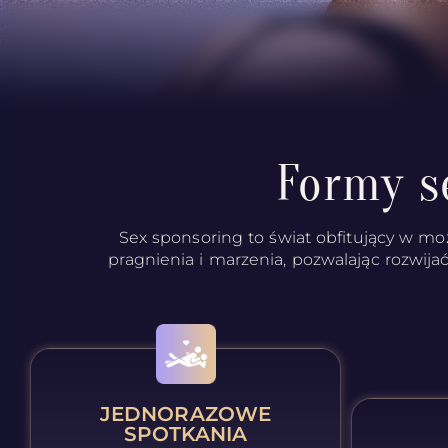
Formy s
Sex sponsoring to świat obfitujący w moż
pragnienia i marzenia, pozwalając rozwijać
JEDNORAZOWE
SPOTKANIA