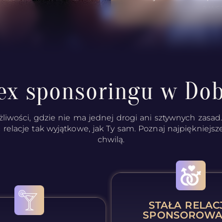
– a ws
ex sponsoringu w Do
liwości, gdzie nie ma jednej drogi ani sztywnych zasad. 
 relacje tak wyjątkowe, jak Ty sam. Poznaj najpiękniejsze
chwilą.
STAŁA RELAC
SPONSOROW