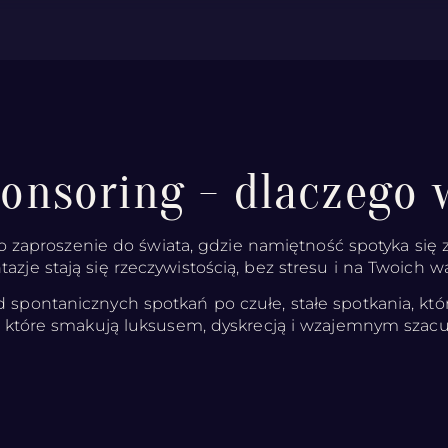
ponsoring - dlaczego 
o zaproszenie do świata, gdzie namiętność spotyka się z
tazje stają się rzeczywistością, bez stresu i na Twoich 
 spontanicznych spotkań po czułe, stałe spotkania, któ
e, które smakują luksusem, dyskrecją i wzajemnym szac