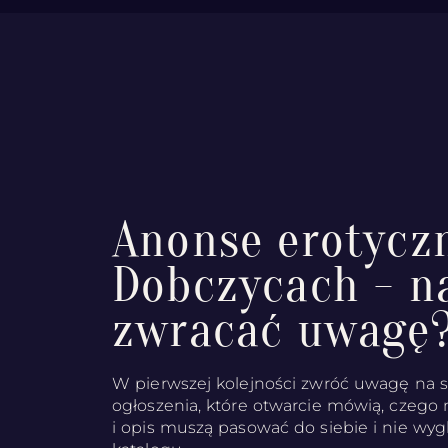
Anonse erotycz
Dobczycach - n
zwracać uwagę
W pierwszej kolejności zwróć uwagę na s
ogłoszenia, które otwarcie mówią, czego
i opis muszą pasować do siebie i nie wygl