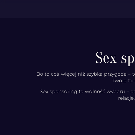
Sex s
Bo to coś więcej niż szybka przygoda – t
Twoje fan
Sex sponsoring to wolność wyboru – od
relacj