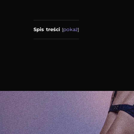
Spis treści
pokaż
[
]