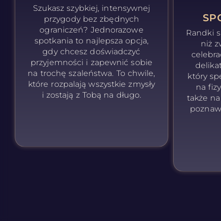
Szukasz szybkiej, intensywnej
SP
przygody bez zbędnych
ograniczeń? Jednorazowe
Randki 
spotkania to najlepsza opcja,
niż z
gdy chcesz doświadczyć
celebra
przyjemności i zapewnić sobie
delikat
na trochę szaleństwa. To chwile,
który sp
które rozpalają wszystkie zmysły
na fiz
i zostają z Tobą na długo.
także n
poznaw