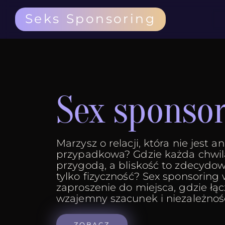
Seks Sponsoring
Sex sponso
Marzysz o relacji, która nie jest 
przypadkowa? Gdzie każda chwil
przygodą, a bliskość to zdecydow
tylko fizyczność? Sex sponsoring
zaproszenie do miejsca, gdzie łącz
wzajemny szacunek i niezależnoś
ZOBACZ