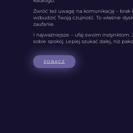
katalogu.
Zwróć też uwagę na komunikację – brak
wzbudzić Twoją czujność. To właśnie dysk
zaufanie.
I najważniejsze – ufaj swoim instynktom. Je
sobie spokój. Lepiej szukać dalej, niż pa
ZOBACZ