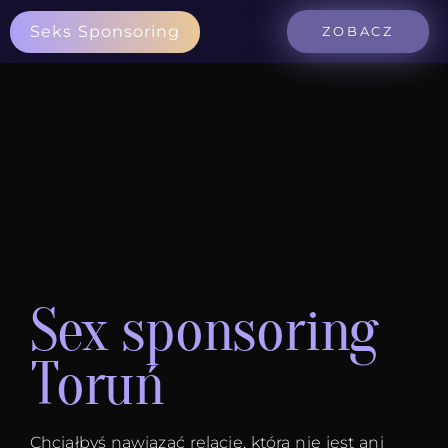
Seks Sponsoring
ZOBACZ
Sex sponsoring
Toruń
Chciałbyś nawiązać relację, która nie jest ani