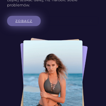
problemów.
ZOBACZ