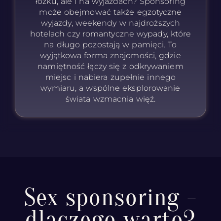
łóżku, ale i na wyjazdach? Sponsoring
może obejmować także egzotyczne
wyjazdy, weekendy w najdroższych
hotelach czy romantyczne wypady, które
na długo pozostają w pamięci. To
wyjątkowa forma znajomości, gdzie
namiętność łączy się z odkrywaniem
miejsc i nabiera zupełnie innego
wymiaru, a wspólne eksplorowanie
świata wzmacnia więź.
Sex sponsoring -
dlaczego warto?