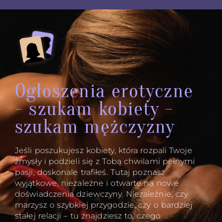
Ogłoszenia erotyczne
- szukam kobiety -
szukam mężczyzny
Jeśli poszukujesz kobiety, która rozpali Twoje
zmysły i podzieli się z Tobą chwilami pełnymi
pasji, doskonale trafiłeś. Tutaj poznasz
wyjątkowe, niezależne i otwarte na nowe
doświadczenia dziewczyny. Niezależnie, czy
marzysz o szybkiej przygodzie, czy o bardziej
stałej relacji – tu znajdziesz to, czego