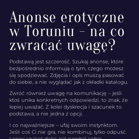
Anonse erotyczne
w Toruniu - na co
zwracać uwagę?
Podstawą jest szczerość. Szukaj anonse, które
bezpośrednio informują o tym, czego możesz
się spodziewać. Zdjęcia i opis muszą pasować
do siebie, a nie wyglądać jak z okładki katalogu.
Zwróć również uwagę na komunikację – jeśli
ktoś unika konkretnych odpowiedzi, to znak, że
lepiej uważać. Z kolei dyskrecja i szacunek to
podstawa, a nie jedna z opcji.
I co najważniejsze – ufaj swoim instynktom.
Jeśli coś Ci nie gra, nie kombinuj, tylko odpuść.
Lepiej szukać dalej, niż narobić sobie