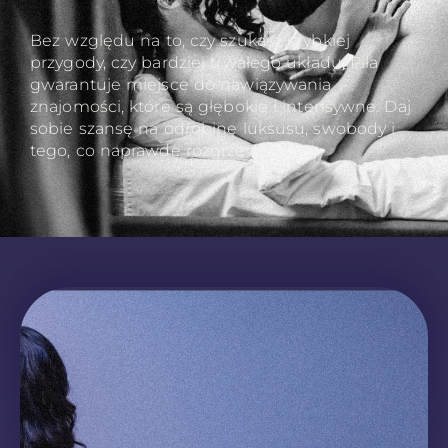
Bez względu na to, czy szukasz szybkiej
przygody, czy bardziej trwałego układu, Piła
gwarantuje miejsce do nawiązywania
znajomości, które są głębokie i intensywne. Daj
sobie szansę na odrobinę luksusu, swobody i
tego, co naprawdę rozgrzewa serce.