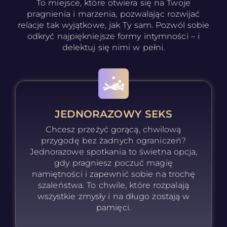
To miejsce, które otwiera się na Twoje
pragnienia i marzenia, pozwalając rozwijać
relacje tak wyjątkowe, jak Ty sam. Pozwól sobie
odkryć najpiękniejsze formy intymności – i
delektuj się nimi w pełni.
JEDNORAZOWY SEKS
Chcesz przeżyć gorącą, chwilową
przygodę bez żadnych ograniczeń?
Jednorazowe spotkania to świetna opcja,
gdy pragniesz poczuć magię
namiętności i zapewnić sobie na trochę
szaleństwa. To chwile, które rozpalają
wszystkie zmysły i na długo zostają w
pamięci.