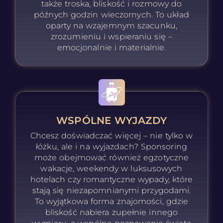
także troska, bliskość i rozmowy do
późnych godzin wieczornych. To układ
oparty na wzajemnym szacunku,
zrozumieniu i wspieraniu się –
emocjonalnie i materialnie.
WSPÓLNE WYJAZDY
Chcesz doświadczać więcej – nie tylko w
łóżku, ale i na wyjazdach? Sponsoring
może obejmować również egzotyczne
wakacje, weekendy w luksusowych
hotelach czy romantyczne wypady, które
stają się niezapomnianymi przygodami.
To wyjątkowa forma znajomości, gdzie
bliskość nabiera zupełnie innego