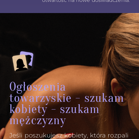
otwartość na nowe doświadczenia.
Ogłoszenia
towarzyskie - szukam
kobiety - szukam
mężczyzny
Jeśli poszukujesz kobiety, która rozpali