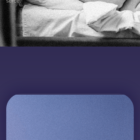
serce.