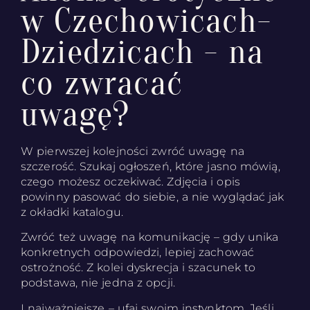
w Czechowicach-
Dziedzicach - na
co zwracać
uwagę?
W pierwszej kolejności zwróć uwagę na
szczerość. Szukaj ogłoszeń, które jasno mówią,
czego możesz oczekiwać. Zdjęcia i opis
powinny pasować do siebie, a nie wyglądać jak
z okładki katalogu.
Zwróć też uwagę na komunikację – gdy unika
konkretnych odpowiedzi, lepiej zachować
ostrożność. Z kolei dyskrecja i szacunek to
podstawa, nie jedna z opcji.
I najważniejsze – ufaj swoim instynktom. Jeśli