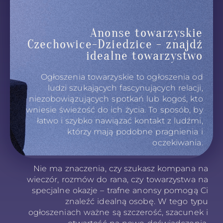
Anonse towarzyskie
Czechowice-Dziedzice - znajdź
idealne towarzystwo
Ogłoszenia towarzyskie to ogłoszenia od
ludzi szukających fascynujących relacji,
niezobowiązujących spotkań lub kogoś, kto
wniesie świeżość do ich życia. To sposób, by
łatwo i szybko nawiązać kontakt z ludźmi,
którzy mają podobne pragnienia i
oczekiwania.
Nie ma znaczenia, czy szukasz kompana na
wieczór, rozmów do rana, czy towarzystwa na
specjalne okazje – trafne anonsy pomogą Ci
znaleźć idealną osobę. W tego typu
ogłoszeniach ważne są szczerość, szacunek i