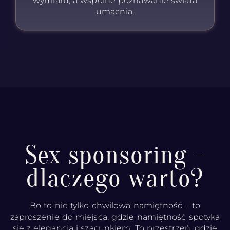
wymiaru, a wspólne poznawanie świata
umacnia.
Sex sponsoring -
dlaczego warto?
Bo to nie tylko chwilowa namiętność – to
zaproszenie do miejsca, gdzie namiętność spotyka
się z elegancją i szacunkiem. To przestrzeń, gdzie