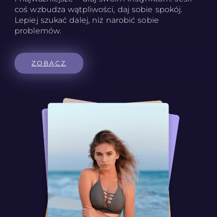
coś wzbudza wątpliwości, daj sobie spokój.
Lepiej szukać dalej, niż narobić sobie
problemów.
ZOBACZ